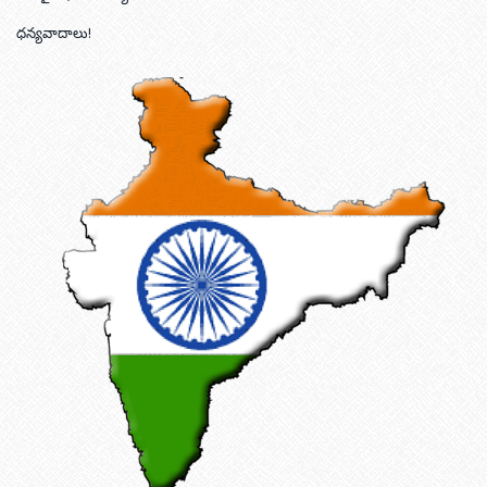
ధన్యవాదాలు!